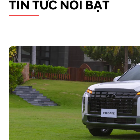
TIN TỨC NỔI BẬT