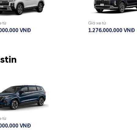
e từ
Giá xe từ
000.000 VNĐ
1.276.000.000 VNĐ
stin
e từ
000.000 VNĐ