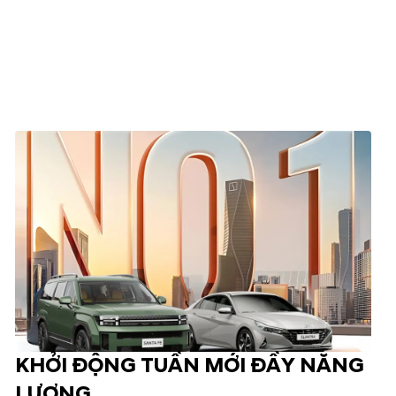
KHỞI ĐỘNG TUẦN MỚI ĐẦY NĂNG
LƯỢNG