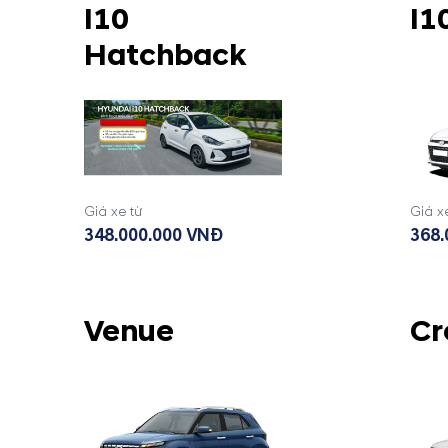
I10
I1
Hatchback
Giá xe từ
Giá x
348.000.000 VNĐ
368.
Venue
Cr