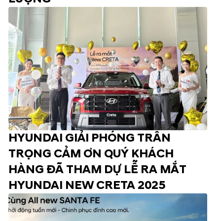
HYUNDAI GIẢI PHÓNG TRÂN
TRỌNG CẢM ƠN QUÝ KHÁCH
HÀNG ĐÃ THAM DỰ LỄ RA MẮT
HYUNDAI NEW CRETA 2025