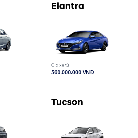
Elantra
Giá xe từ
560.000.000 VNĐ
Tucson