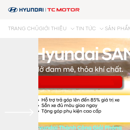
TRANG CHỦ
GIỚI THIỆU
TIN TỨC
SẢN PHẨ