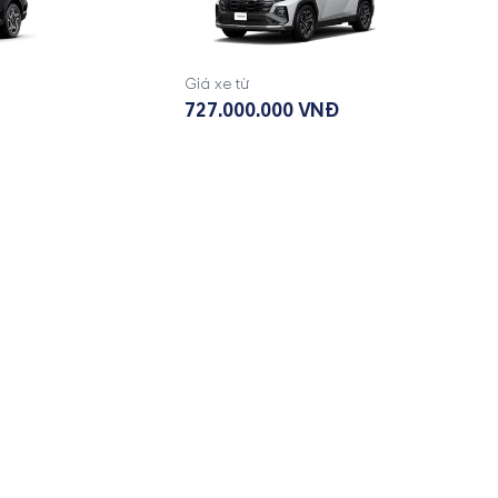
Giá xe từ
727.000.000 VNĐ