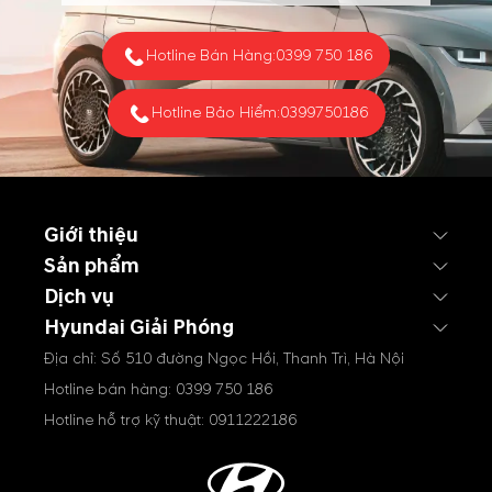
Hotline Bán Hàng:
0399 750 186
Hotline Bảo Hiểm:
0399750186
Giới thiệu
Sản phẩm
Dịch vụ
Hyundai Giải Phóng
Địa chỉ: Số 510 đường Ngọc Hồi, Thanh Trì, Hà Nội
Hotline bán hàng:
0399 750 186
Hotline hỗ trợ kỹ thuật:
0911222186