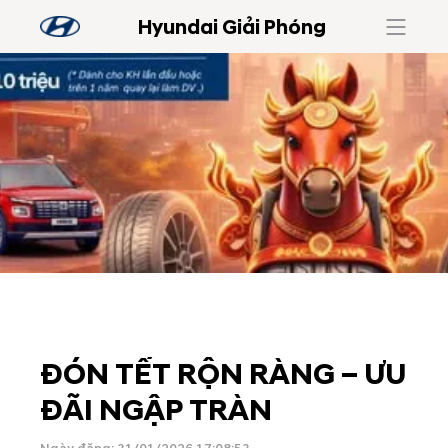
Hyundai Giải Phóng
ĐÓN TẾT RỘN RÀNG – ƯU
ĐÃI NGẬP TRÀN