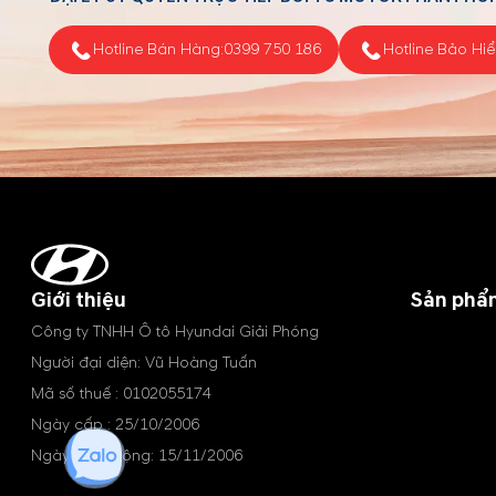
Hotline Bán Hàng:
0399 750 186
Hotline Bảo Hi
Giới thiệu
Sản phẩ
Công ty TNHH Ô tô Hyundai Giải Phóng
Người đại diện: Vũ Hoàng Tuấn
Mã số thuế : 0102055174
Ngày cấp : 25/10/2006
Ngày hoạt động: 15/11/2006