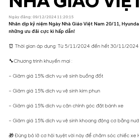
NHÀ GIÁO VIỆ
Ngày đăng: 09/12/2024 11:20:15
Nhân dịp kỷ niệm Ngày Nhà Giáo Việt Nam 20/11, Hyunda
những ưu đãi cực kì hấp dẫn!
⏰ Thời gian áp dụng: Từ 5/11/2024 đến hết 30/11/2024
🔧Chương trình khuyến mại :
– Giảm giá 15% dịch vụ vệ sinh buồng đốt
– Giảm giá 15% dịch vụ vệ sinh kim phun
– Giảm giá 15% dịch vụ cân chỉnh góc đặt bánh xe
– Giảm giá 15% dịch vụ vệ sinh khoang động cơ bằng nư
🎁 Đừng bỏ lỡ cơ hội tuyệt vời này để chăm sóc chiếc xe 