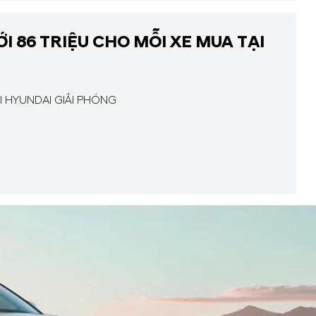
I 86 TRIỆU CHO MỖI XE MUA TẠI
I HYUNDAI GIẢI PHÓNG