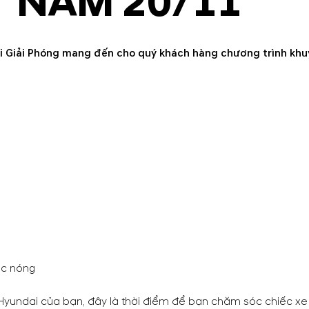
T NAM 20/11
i Giải Phóng mang đến cho quý khách hàng chương trình khuy
ớc nóng
Hyundai của bạn, đây là thời điểm để bạn chăm sóc chiếc xe 