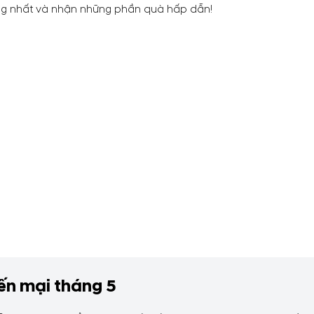
ợng nhất và nhận những phần quà hấp dẫn!
n mại tháng 5