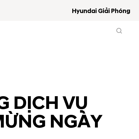
Hyundai Giải Phóng
G DỊCH VỤ
 MỪNG NGÀY