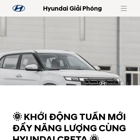
Hyundai Giải Phóng
🌞 KHỞI ĐỘNG TUẦN MỚI
ĐẦY NĂNG LƯỢNG CÙNG
HYUNDAI CRETA 🌞