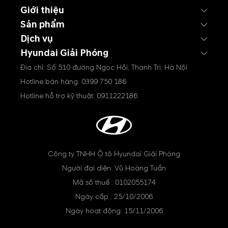
Giới thiệu
Sản phẩm
Dịch vụ
Hyundai Giải Phóng
Địa chỉ: Số 510 đường Ngọc Hồi, Thanh Trì, Hà Nội
Hotline bán hàng:
0399 750 186
Hotline hỗ trợ kỹ thuật:
0911222186
Công ty TNHH Ô tô Hyundai Giải Phóng
Người đại diện: Vũ Hoàng Tuấn
Mã số thuế : 0102055174
Ngày cấp : 25/10/2006
Ngày hoạt động: 15/11/2006