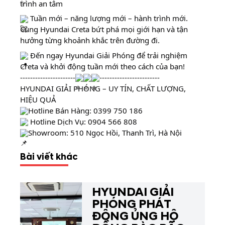
trình an tâm
Tuần mới – năng lượng mới – hành trình mới.
Cùng Hyundai Creta bứt phá mọi giới hạn và tận
hưởng từng khoảnh khắc trên đường đi.
Đến ngay Hyundai Giải Phóng để trải nghiệm
Creta và khởi động tuần mới theo cách của bạn!
----------------------
------------------------
HYUNDAI GIẢI PHÓNG – UY TÍN, CHẤT LƯỢNG,
HIỆU QUẢ
Hotline Bán Hàng:
0399 750 186
Hotline Dịch Vụ:
0904 566 808
Showroom: 510 Ngọc Hồi, Thanh Trì, Hà Nội
Bài viết khác
HYUNDAI GIẢI
PHÓNG PHÁT
ĐỘNG ỦNG HỘ