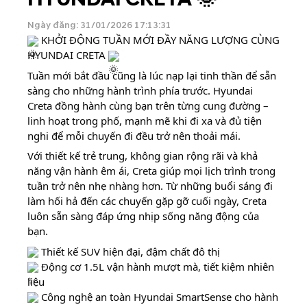
Ngày đăng: 31/01/2026 17:13:31
KHỞI ĐỘNG TUẦN MỚI ĐẦY NĂNG LƯỢNG CÙNG
HYUNDAI CRETA
Tuần mới bắt đầu cũng là lúc nạp lại tinh thần để sẵn
sàng cho những hành trình phía trước. Hyundai
Creta đồng hành cùng bạn trên từng cung đường –
linh hoạt trong phố, mạnh mẽ khi đi xa và đủ tiện
nghi để mỗi chuyến đi đều trở nên thoải mái.
Với thiết kế trẻ trung, không gian rộng rãi và khả
năng vận hành êm ái, Creta giúp mọi lịch trình trong
tuần trở nên nhẹ nhàng hơn. Từ những buổi sáng đi
làm hối hả đến các chuyến gặp gỡ cuối ngày, Creta
luôn sẵn sàng đáp ứng nhịp sống năng động của
bạn.
Thiết kế SUV hiện đại, đậm chất đô thị
Động cơ 1.5L vận hành mượt mà, tiết kiệm nhiên
liệu
Công nghệ an toàn Hyundai SmartSense cho hành