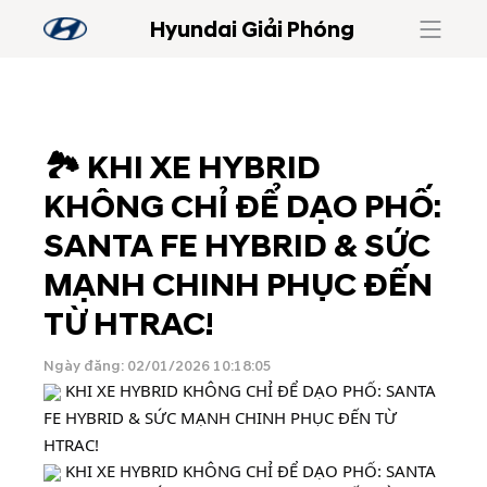
Hyundai Giải Phóng
🏞️ KHI XE HYBRID
KHÔNG CHỈ ĐỂ DẠO PHỐ:
SANTA FE HYBRID & SỨC
MẠNH CHINH PHỤC ĐẾN
TỪ HTRAC!
Ngày đăng: 02/01/2026 10:18:05
KHI XE HYBRID KHÔNG CHỈ ĐỂ DẠO PHỐ: SANTA
FE HYBRID & SỨC MẠNH CHINH PHỤC ĐẾN TỪ
HTRAC!
KHI XE HYBRID KHÔNG CHỈ ĐỂ DẠO PHỐ: SANTA