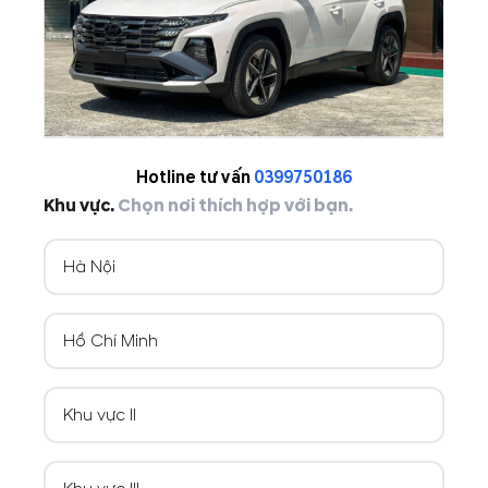
Hotline tư vấn
0399750186
Khu vực.
Chọn nơi thích hợp với bạn.
Hà Nội
Hồ Chí Minh
Khu vực II