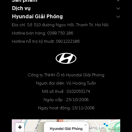
Sản phẩm
Dịch vụ
Hyundai Giải Phóng
Địa chỉ: Số 510 đường Ngọc Hồi, Thanh Trì, Hà Nội
Hotline bán hàng:
0399 750 186
Hotline hỗ trợ kỹ thuật:
0911222186
Công ty TNHH Ô tô Hyundai Giải Phóng
Người đại diện: Vũ Hoàng Tuấn
Mã số thuế : 0102055174
Ngày cấp : 25/10/2006
Ngày hoạt động: 15/11/2006
×
+
Hyundai Giải Phóng