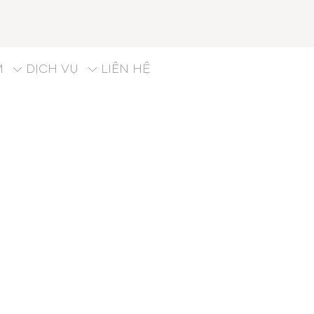
M
DỊCH VỤ
LIÊN HỆ