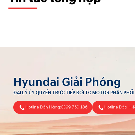
Hyundai Giải Phóng
ĐẠI LÝ ỦY QUYỀN TRỰC TIẾP BỞI TC MOTOR PHÂN PHỐI
Hotline Bán Hàng:
0399 750 186
Hotline Bảo Hi