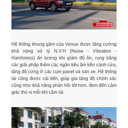
Hệ thống khung gầm của Venue được tăng cường
khả năng xử lý N.V.H (Noise - Vibration -
Harshness) ấn tượng khi giảm độ ồn, rung bằng
các giải pháp thêm các ngăn tiêu âm trên cánh cửa,
tăng độ cứng ở các cụm panel và sàn xe. Hệ thống
lái cũng được cải tiến, giúp gia tăng độ chính xác
cũng như khả năng phản hồi tốt hơn, đem đến cảm
giác thú vị mỗi khi cầm lái.