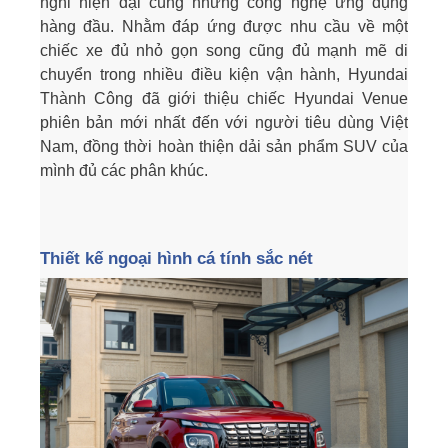
nghi hiện đại cùng những công nghệ ứng dụng
hàng đầu. Nhằm đáp ứng được nhu cầu về một
chiếc xe đủ nhỏ gọn song cũng đủ mạnh mẽ di
chuyển trong nhiều điều kiện vận hành, Hyundai
Thành Công đã giới thiệu chiếc Hyundai Venue
phiên bản mới nhất đến với người tiêu dùng Việt
Nam, đồng thời hoàn thiện dải sản phẩm SUV của
mình đủ các phân khúc.
Thiết kế ngoại hình cá tính sắc nét