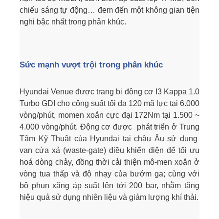
chiếu sáng tự động… đem đến một không gian tiện
nghi bậc nhất trong phân khúc.
Sức mạnh vượt trội trong phân khúc
Hyundai Venue được trang bị động cơ I3 Kappa 1.0
Turbo GDI cho công suất tối đa 120 mã lực tại 6.000
vòng/phút, momen xoắn cực đại 172Nm tại 1.500 ~
4.000 vòng/phút. Động cơ được phát triển ở Trung
Tâm Kỹ Thuật của Hyundai tại châu Âu sử dụng
van cửa xả (waste-gate) điều khiển điện để tối ưu
hoá dòng chảy, đồng thời cải thiện mô-men xoắn ở
vòng tua thấp và độ nhạy của bướm ga; cùng với
bộ phun xăng áp suất lên tới 200 bar, nhằm tăng
hiệu quả sử dụng nhiên liệu và giảm lượng khí thải.