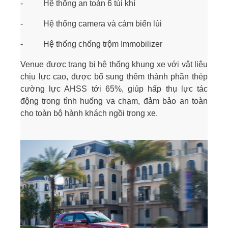
- Hệ thống an toàn 6 túi khí
- Hệ thống camera và cảm biến lùi
- Hệ thống chống trộm Immobilizer
Venue được trang bị hệ thống khung xe với vật liệu
chịu lực cao, được bổ sung thêm thành phần thép
cường lực AHSS tới 65%, giúp hấp thụ lực tác
động trong tình huống va chạm, đảm bảo an toàn
cho toàn bộ hành khách ngồi trong xe.