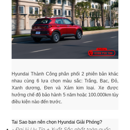
Hyundai Thành Công phân phối 2 phiên bản khác
nhau cùng 6 lựa chọn màu sắc: Trắng, Bạc, Đỏ,
Xanh dương, Đen và Xám kim loại. Xe được
hưởng chế độ bảo hành 5 năm hoặc 100.000km tùy
điều kiện nào đến trước.
Tai Sao bạn nên chọn Hyundai Giải Phóng?
- Đại lý Uy Tín + Xuất Sắc nhất toàn quốc