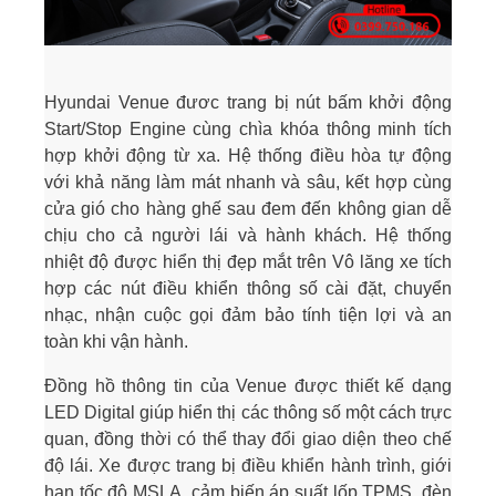
Hyundai Venue đươc trang bị nút bấm khởi động
Start/Stop Engine cùng chìa khóa thông minh tích
hợp khởi động từ xa. Hệ thống điều hòa tự động
với khả năng làm mát nhanh và sâu, kết hợp cùng
cửa gió cho hàng ghế sau đem đến không gian dễ
chịu cho cả người lái và hành khách. Hệ thống
nhiệt độ được hiển thị đẹp mắt trên Vô lăng xe tích
hợp các nút điều khiển thông số cài đặt, chuyển
nhạc, nhận cuộc gọi đảm bảo tính tiện lợi và an
toàn khi vận hành.
Đồng hồ thông tin của Venue được thiết kế dạng
LED Digital giúp hiển thị các thông số một cách trực
quan, đồng thời có thể thay đổi giao diện theo chế
độ lái. Xe được trang bị điều khiển hành trình, giới
hạn tốc độ MSLA, cảm biến áp suất lốp TPMS, đèn