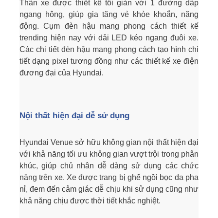
Thân xe được thiết kế tối giản với 1 đường dập
ngang hông, giúp gia tăng vẻ khỏe khoắn, năng
động. Cụm đèn hậu mang phong cách thiết kế
trending hiện nay với dải LED kéo ngang đuôi xe.
Các chi tiết đèn hậu mang phong cách tạo hình chi
tiết dạng pixel tương đồng như các thiết kế xe điện
đương đại của Hyundai.
Nội thất hiện đại dễ sử dụng
Hyundai Venue sở hữu không gian nội thất hiện đại
với khả năng tối ưu không gian vượt trội trong phân
khúc, giúp chủ nhân dễ dàng sử dụng các chức
năng trên xe. Xe được trang bị ghế ngồi bọc da pha
nỉ, đem đến cảm giác dễ chịu khi sử dụng cũng như
khả năng chịu được thời tiết khắc nghiệt.