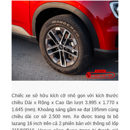
Chiếc xe sở hữu kích cỡ nhỏ gọn với kích thước
chiều Dài x Rộng x Cao lần lượt 3.995 x 1.770 x
1.645 (mm). Khoảng sáng gầm xe đạt 195mm cùng
chiều dài cơ sở 2.500 mm. Xe được trang bị bộ
lazang 16 inch trên cả 2 phiên bản với thông số lốp