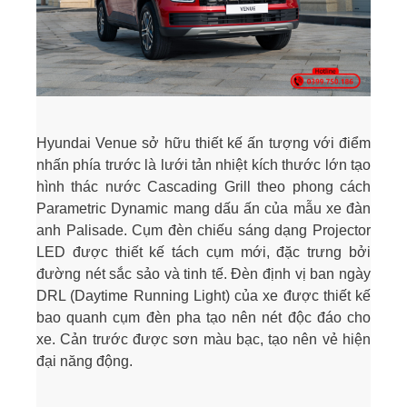
Hyundai Venue sở hữu thiết kế ấn tượng với điểm
nhấn phía trước là lưới tản nhiệt kích thước lớn tạo
hình thác nước Cascading Grill theo phong cách
Parametric Dynamic mang dấu ấn của mẫu xe đàn
anh Palisade. Cụm đèn chiếu sáng dạng Projector
LED được thiết kế tách cụm mới, đặc trưng bởi
đường nét sắc sảo và tinh tế. Đèn định vị ban ngày
DRL (Daytime Running Light) của xe được thiết kế
bao quanh cụm đèn pha tạo nên nét độc đáo cho
xe. Cản trước được sơn màu bạc, tạo nên vẻ hiện
đại năng động.