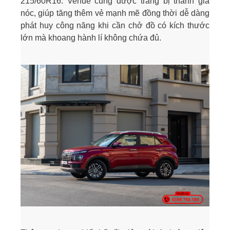
215/60R16. Venue cũng được trang bị thanh giá
nóc, giúp tăng thêm vẻ mạnh mẽ đồng thời dễ dàng
phát huy công năng khi cần chở đồ có kích thước
lớn mà khoang hành lí không chứa đủ.