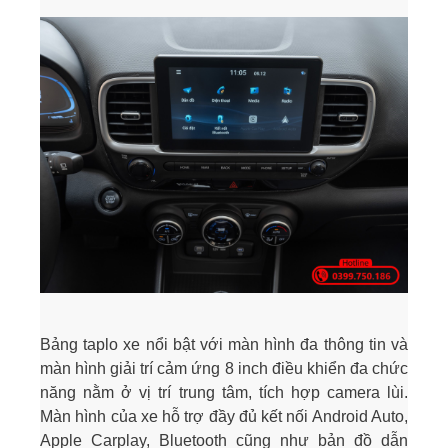
Bảng taplo xe nổi bật với màn hình đa thông tin và
màn hình giải trí cảm ứng 8 inch điều khiển đa chức
năng nằm ở vị trí trung tâm, tích hợp camera lùi.
Màn hình của xe hỗ trợ đầy đủ kết nối Android Auto,
Apple Carplay, Bluetooth cũng như bản đồ dẫn