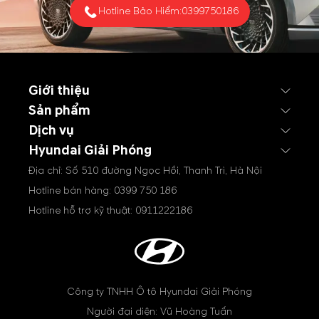
Hotline Bảo Hiểm:
0399750186
Giới thiệu
Sản phẩm
Dịch vụ
Hyundai Giải Phóng
Địa chỉ: Số 510 đường Ngọc Hồi, Thanh Trì, Hà Nội
Hotline bán hàng:
0399 750 186
Hotline hỗ trợ kỹ thuật:
0911222186
Công ty TNHH Ô tô Hyundai Giải Phóng
Người đại diện: Vũ Hoàng Tuấn