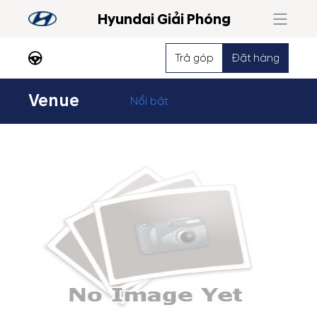
Hyundai Giải Phóng
Trả góp
Đặt hàng
Venue
Nổi bật