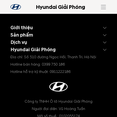
Hyundai Giải Phóng
Giới thiệu
Sản phẩm
Dịch vụ
Hyundai Giải Phóng
Địa chỉ: Số 510 đường Ngọc Hồi, Thanh Trì, Hà Nội
Hotline bán hàng:
0399 750 186
Hotline hỗ trợ kỹ thuật:
0911222186
Công ty TNHH Ô tô Hyundai Giải Phóng
Người đại diện: Vũ Hoàng Tuấn
Mã số thuế : 0102055174